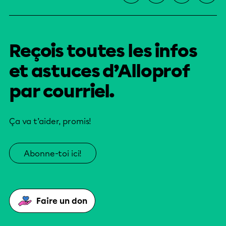
Reçois toutes les infos
et astuces d’Alloprof
par courriel.
Ça va t’aider, promis!
Abonne-toi ici!
Faire un don