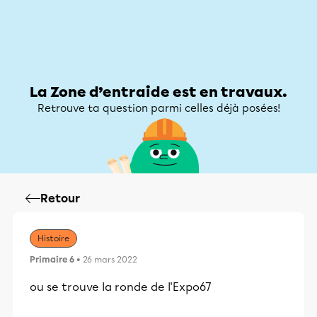
Zone d’entraide
Zone d’entraide
Mon compte
La Zone d’entraide est en travaux.
Retrouve ta question parmi celles déjà posées!
Retour
Histoire
Primaire 6
• 26 mars 2022
ou se trouve la ronde de l'Expo67