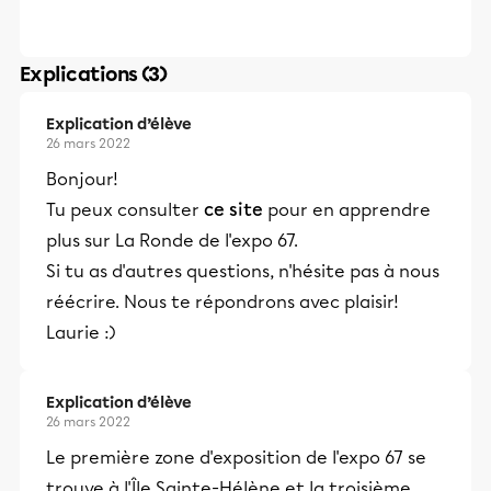
Explications (3)
Explication d’élève
26 mars 2022
Bonjour!
Tu peux consulter
ce site
pour en apprendre
plus sur La Ronde de l'expo 67.
Si tu as d'autres questions, n'hésite pas à nous
réécrire. Nous te répondrons avec plaisir!
Laurie :)
Explication d’élève
26 mars 2022
Le première zone d'exposition de l'expo 67 se
trouve à l'Île Sainte-Hélène et la troisième