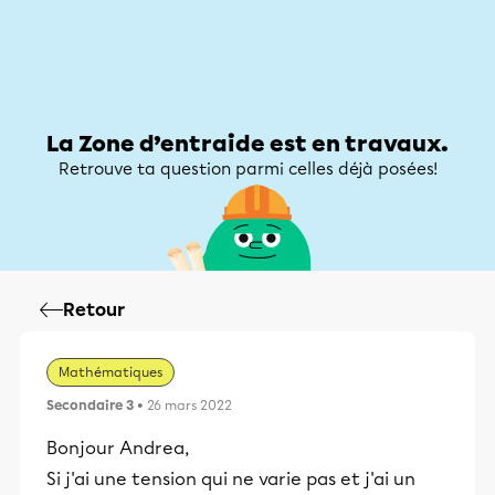
Zone d’entraide
Zone d’entraide
Mon compte
La Zone d’entraide est en travaux.
Retrouve ta question parmi celles déjà posées!
Retour
Mathématiques
Secondaire 3
• 26 mars 2022
Bonjour Andrea,
Si j'ai une tension qui ne varie pas et j'ai un