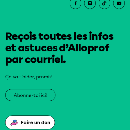
Reçois toutes les infos
et astuces d’Alloprof
par courriel.
Ça va t’aider, promis!
Abonne-toi ici!
Faire un don