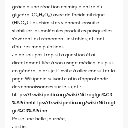
grâce à une réaction chimique entre du
glycérol (C₃H₈O₃) avec de l'acide nitrique
(HNO₃). Les chimistes viennent ensuite
stabiliser les molécules produites puisqu'elles
s'avèrent extrêmement instables, et font
d'autres manipulations.
Je ne sais pas trop si ta question était
directement liée à son usage médical ou plus
en général, alors je t'invite à aller consulter la
page Wikipedia suivante afin d'approfondir
des connaissances sur le sujet :
https://fr.wikipedia.org/wiki/Nitroglyc%C3
%A9rinehttps://fr.wikipedia.org/wiki/Nitrogl
yc%C3%A9rine
Passe une belle journée,
Justin