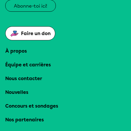
Abonne-toi ici!
Faire un don
À propos
Équipe et carrières
Nous contacter
Nouvelles
Concours et sondages
Nos partenaires