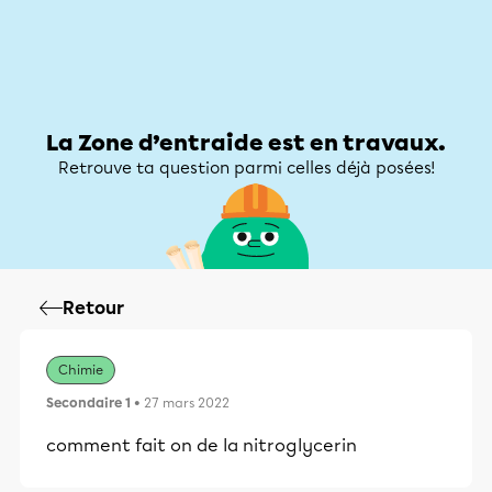
Zone d’entraide
Zone d’entraide
Mon compte
La Zone d’entraide est en travaux.
Retrouve ta question parmi celles déjà posées!
Retour
Chimie
Secondaire 1
• 27 mars 2022
comment fait on de la nitroglycerin