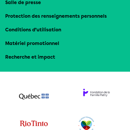
Salle de presse
Protection des renseignements personnels
Conditions d’utilisation
Matériel promotionnel
Recherche et impact