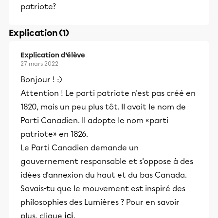
patriote?
Explication (1)
Explication d’élève
27 mars 2022
Bonjour ! :)
Attention ! Le parti patriote n'est pas créé en
1820, mais un peu plus tôt. Il avait le nom de
Parti Canadien. Il adopte le nom «parti
patriote» en 1826.
Le Parti Canadien demande un
gouvernement responsable et s'oppose à des
idées d'annexion du haut et du bas Canada.
Savais-tu que le mouvement est inspiré des
philosophies des Lumières ? Pour en savoir
plus, clique
ici
.