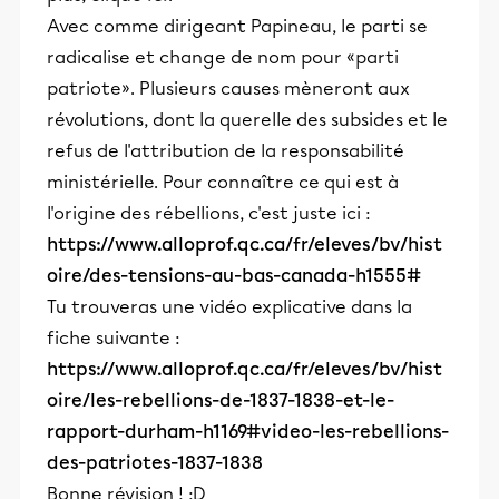
Avec comme dirigeant Papineau, le parti se
radicalise et change de nom pour «parti
patriote». Plusieurs causes mèneront aux
révolutions, dont la querelle des subsides et le
refus de l'attribution de la responsabilité
ministérielle. Pour connaître ce qui est à
l'origine des rébellions, c'est juste ici :
https://www.alloprof.qc.ca/fr/eleves/bv/hist
oire/des-tensions-au-bas-canada-h1555#
Tu trouveras une vidéo explicative dans la
fiche suivante :
https://www.alloprof.qc.ca/fr/eleves/bv/hist
oire/les-rebellions-de-1837-1838-et-le-
rapport-durham-h1169#video-les-rebellions-
des-patriotes-1837-1838
Bonne révision ! :D