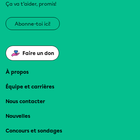
Ça va t’aider, promis!
Abonne-toi ici!
Faire un don
À propos
Équipe et carrières
Nous contacter
Nouvelles
Concours et sondages