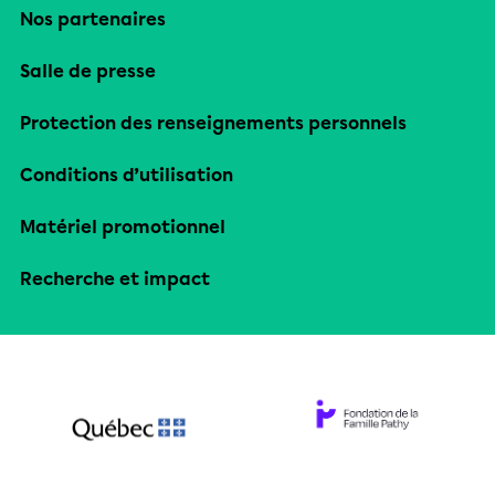
Nos partenaires
Salle de presse
Protection des renseignements personnels
Conditions d’utilisation
Matériel promotionnel
Recherche et impact