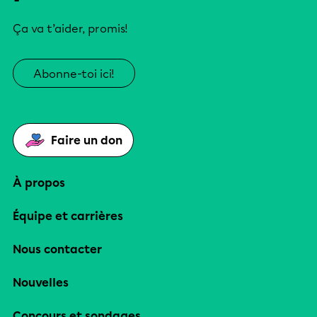
Ça va t’aider, promis!
Abonne-toi ici!
Faire un don
À propos
Équipe et carrières
Nous contacter
Nouvelles
Concours et sondages