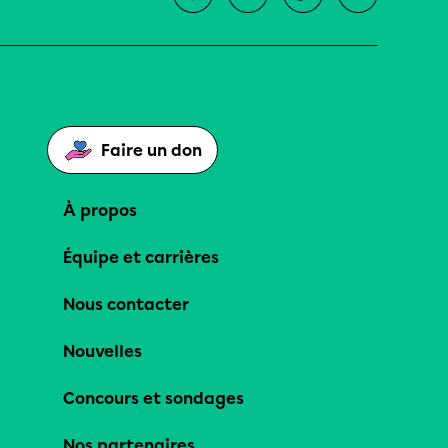
Faire un don
À propos
Équipe et carrières
Nous contacter
Nouvelles
Concours et sondages
Nos partenaires