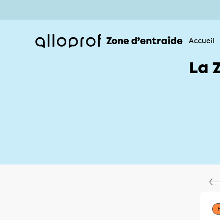
Zone d’entraide
Accueil
La 