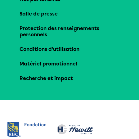
Salle de presse
Protection des renseignements
personnels
Conditions d’utilisation
Matériel promotionnel
Recherche et impact