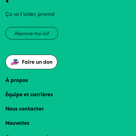
Ça va t’aider, promis!
Abonne-toi ici!
Faire un don
À propos
Équipe et carrières
Nous contacter
Nouvelles