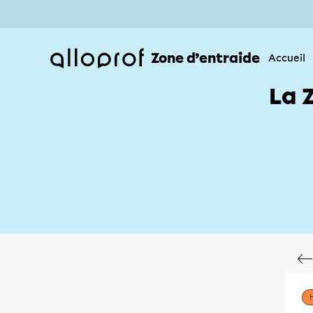
Zone d’entraide
Accueil
La 