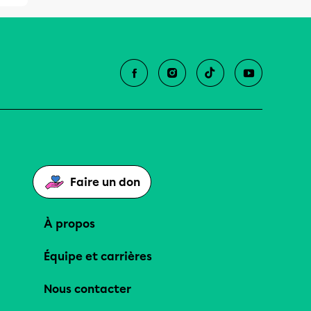
Faire un don
À propos
Équipe et carrières
Nous contacter