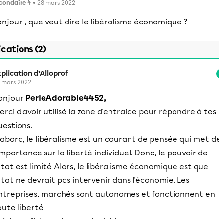
condaire 4
• 28 mars 2022
njour , que veut dire le libéralisme économique ?
ications (2)
plication d’Alloprof
 mars 2022
onjour
PerleAdorable4452,
erci d'avoir utilisé la zone d'entraide pour répondre à tes
uestions.
'abord, le libéralisme est un courant de pensée qui met d
'importance sur la liberté individuel. Donc, le pouvoir de
'État est limité Alors, le libéralisme économique est que
'état ne devrait pas intervenir dans l'économie. Les
ntreprises, marchés sont autonomes et fonctionnent en
oute liberté.