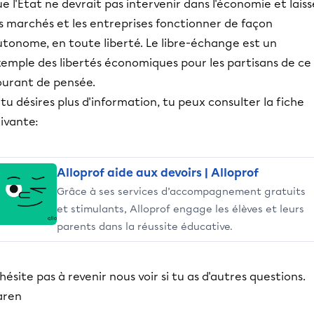
e l'État ne devrait pas intervenir dans l'économie et laiss
s marchés et les entreprises fonctionner de façon
utonome, en toute liberté. Le libre-échange est un
xemple des libertés économiques pour les partisans de ce
ourant de pensée.
 tu désires plus d'information, tu peux consulter la fiche
uivante:
Alloprof aide aux devoirs | Alloprof
Grâce à ses services d’accompagnement gratuits
et stimulants, Alloprof engage les élèves et leurs
parents dans la réussite éducative.
hésite pas à revenir nous voir si tu as d'autres questions.
aren