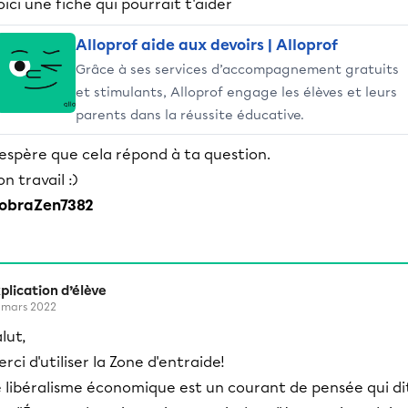
oici une fiche qui pourrait t'aider
Alloprof aide aux devoirs | Alloprof
Grâce à ses services d’accompagnement gratuits
et stimulants, Alloprof engage les élèves et leurs
parents dans la réussite éducative.
'espère que cela répond à ta question.
on travail :)
obraZen7382
plication d’élève
 mars 2022
lut,
rci d'utiliser la Zone d'entraide!
e libéralisme économique est un courant de pensée qui di