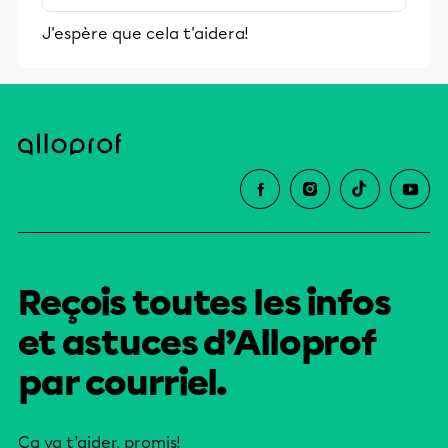
stimulants, Alloprof engage les élèves
J'espère que cela t'aidera!
et leurs parents dans la réussite
éducative.
Reçois toutes les infos
et astuces d’Alloprof
par courriel.
Ça va t’aider, promis!