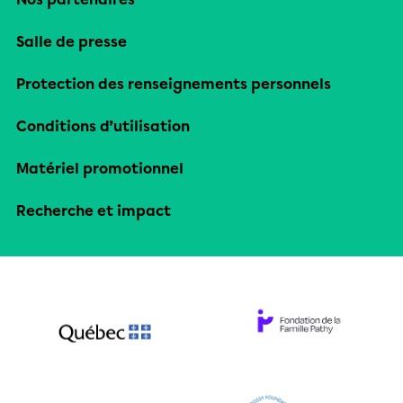
Salle de presse
Protection des renseignements personnels
Conditions d’utilisation
Matériel promotionnel
Recherche et impact