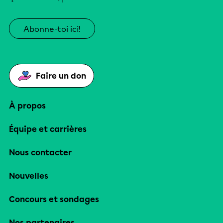
Abonne-toi ici!
Faire un don
À propos
Équipe et carrières
Nous contacter
Nouvelles
Concours et sondages
Nos partenaires