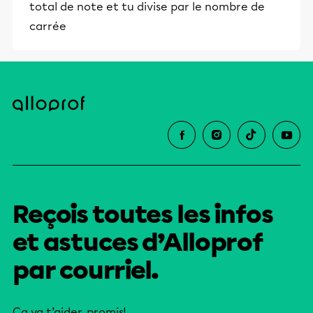
total de note et tu divise par le nombre de
carrée
Reçois toutes les infos
et astuces d’Alloprof
par courriel.
Ça va t’aider, promis!