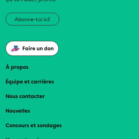
Abonne-toi ici!
Faire un don
À propos
Équipe et carrières
Nous contacter
Nouvelles
Concours et sondages