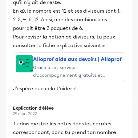
qu'il n'y ait de reste.
En a), le nombre est 12 et ses diviseurs sont 1,
2, 3, 4, 6, 12. Ainsi, une des combinaisons
pourrait être 2 paquets de 6.
Pour réviser la notion de diviseurs, tu peux
consulter la fiche explicative suivante:
Alloprof aide aux devoirs | Alloprof
Grâce à ses services
d’accompagnement gratuits et
stimulants, Alloprof engage les élèves
J'espère que cela t'aidera!
et leurs parents dans la réussite
éducative.
Explication d’élève
29 mars 2022
Tu dois mettre les notes dans les carrées
correspondant, donc tu prend ton nombre