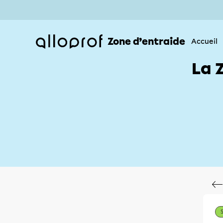
Zone d’entraide
Accueil
La 