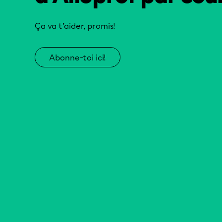
Ça va t’aider, promis!
Abonne-toi ici!