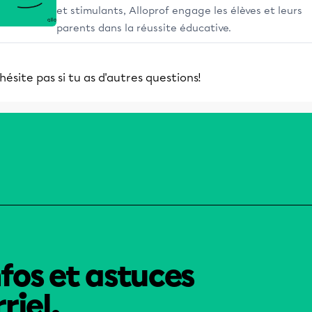
et stimulants, Alloprof engage les élèves et leurs
parents dans la réussite éducative.
hésite pas si tu as d'autres questions!
nfos et astuces
riel.