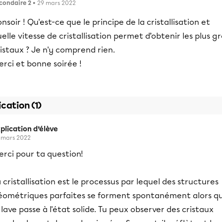
condaire 2
• 29 mars 2022
nsoir ! Qu'est-ce que le principe de la cristallisation et
elle vitesse de cristallisation permet d’obtenir les plus g
istaux ? Je n'y comprend rien.
rci et bonne soirée !
ication (1)
plication d’élève
 mars 2022
rci pour ta question!
 cristallisation est le processus par lequel des structures
éométriques parfaites se forment spontanément alors q
 lave passe à l'état solide. Tu peux observer des cristaux