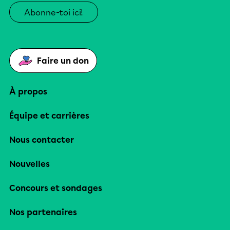
Abonne-toi ici!
Faire un don
À propos
Équipe et carrières
Nous contacter
Nouvelles
Concours et sondages
Nos partenaires