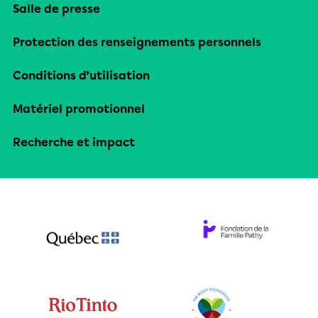
Salle de presse
Protection des renseignements personnels
Conditions d’utilisation
Matériel promotionnel
Recherche et impact