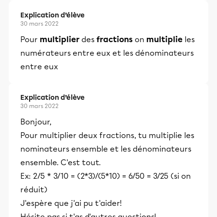
Explication d’élève
30 mars 2022
Pour
multiplier
des
fractions
on
multiplie
les
numérateurs entre eux et les dénominateurs
entre eux
Explication d’élève
30 mars 2022
Bonjour,
Pour multiplier deux fractions, tu multiplie les
nominateurs ensemble et les dénominateurs
ensemble. C'est tout.
Ex: 2/5 * 3/10 = (2*3)/(5*10) = 6/50 = 3/25 (si on
réduit)
J'espère que j'ai pu t'aider!
Hésite pas si t'as d'autres questions!