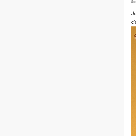
Se
Je
c’