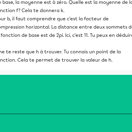
 base, la moyenne est à zéro. Quelle est la moyenne de l
nction f? Cela te donnera k.
ur b, il faut comprendre que c'est la facteur de
ompression horizontal. La distance entre deux sommets d
 fonction de base est de 2pi. Ici, c'est 11. Tu peux en déduir
 ne te reste que h à trouver. Tu connais un point de la
nction. Cela te permet de trouver la valeur de h.