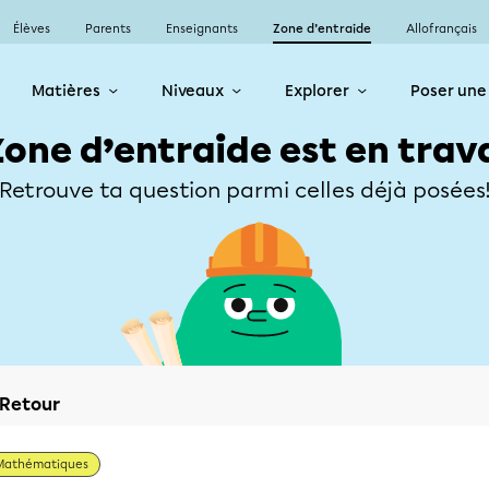
Élèves
Parents
Enseignants
Zone d’entraide
Allofrançais
Matières
Niveaux
Explorer
Poser une
Zone d’entraide est en trav
Retrouve ta question parmi celles déjà posées
Retour
Mathématiques