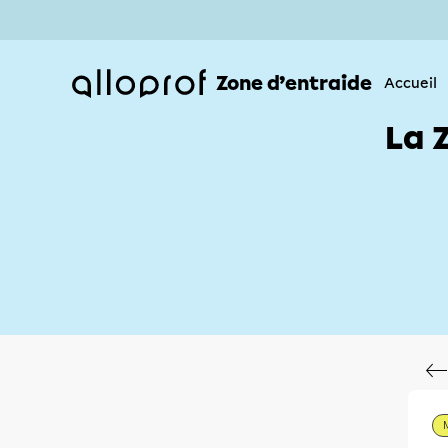
Zone d’entraide
Accueil
La 