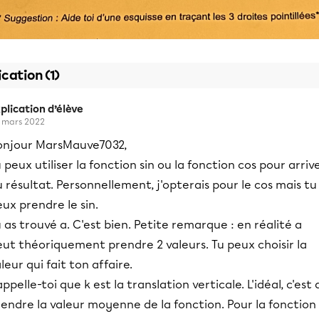
ication (1)
plication d’élève
 mars 2022
onjour MarsMauve7032,
 peux utiliser la fonction sin ou la fonction cos pour arriv
 résultat. Personnellement, j'opterais pour le cos mais tu
ux prendre le sin.
 as trouvé a. C'est bien. Petite remarque : en réalité a
ut théoriquement prendre 2 valeurs. Tu peux choisir la
leur qui fait ton affaire.
ppelle-toi que k est la translation verticale. L'idéal, c'est 
endre la valeur moyenne de la fonction. Pour la fonction