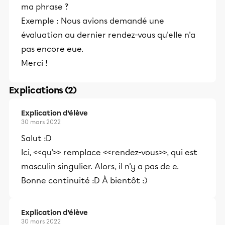
ma phrase ?
Exemple : Nous avions demandé une
évaluation au dernier rendez-vous qu'elle n'a
pas encore eue.
Merci !
Explications (2)
Explication d’élève
30 mars 2022
Salut :D
Ici, <<qu'>> remplace <<rendez-vous>>, qui est
masculin singulier. Alors, il n'y a pas de e.
Bonne continuité :D À bientôt :)
Explication d’élève
30 mars 2022