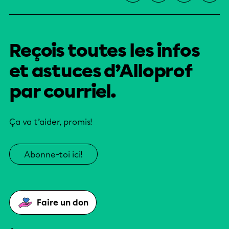
Reçois toutes les infos
et astuces d’Alloprof
par courriel.
Ça va t’aider, promis!
Abonne-toi ici!
Faire un don