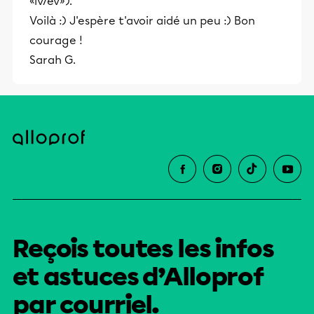
«iv/ev»).
Voilà :) J'espère t'avoir aidé un peu :) Bon
courage !
Sarah G.
Reçois toutes les infos
et astuces d’Alloprof
par courriel.