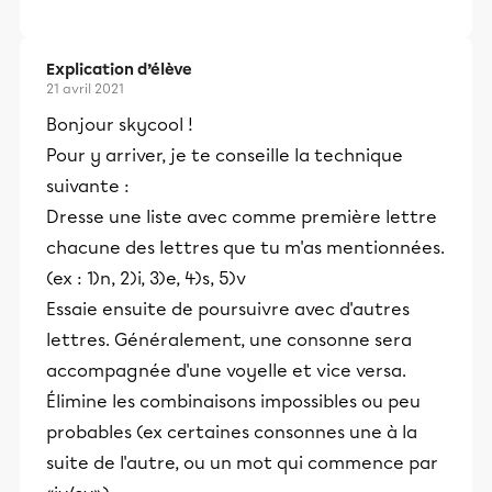
Explication d’élève
21 avril 2021
Bonjour skycool !
Pour y arriver, je te conseille la technique
suivante :
Dresse une liste avec comme première lettre
chacune des lettres que tu m'as mentionnées.
(ex : 1)n, 2)i, 3)e, 4)s, 5)v
Essaie ensuite de poursuivre avec d'autres
lettres. Généralement, une consonne sera
accompagnée d'une voyelle et vice versa.
Élimine les combinaisons impossibles ou peu
probables (ex certaines consonnes une à la
suite de l'autre, ou un mot qui commence par