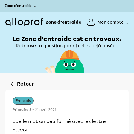
Zone d’entraide
Zone d’entraide
Mon compte
La Zone d’entraide est en travaux.
Retrouve ta question parmi celles déjà posées!
Retour
Français
Primaire 3
• 21 avril 2021
quelle mot on peu formé avec les lettre
n,i,e,s,v