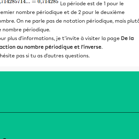
La période est de 1 pour le
remier nombre périodique et de 2 pour le deuxième
ombre. On ne parle pas de notation périodique, mais plut
e nombre périodique.
ur plus d'informations, je t'invite à visiter la page
De la
raction au nombre périodique et l'inverse
.
hésite pas si tu as d'autres questions.