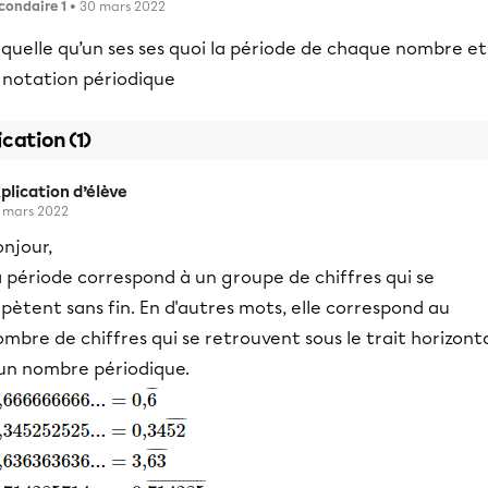
condaire 1
• 30 mars 2022
 quelle qu’un ses ses quoi la période de chaque nombre et
a notation périodique
ication (1)
plication d’élève
 mars 2022
njour,
 période correspond à un groupe de chiffres qui se
pètent sans fin. En d'autres mots, elle correspond au
mbre de chiffres qui se retrouvent sous le trait horizont
'un nombre périodique.