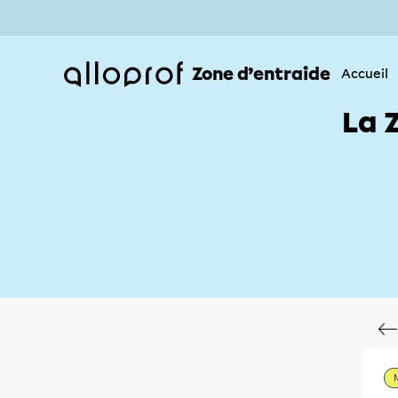
Zone d’entraide
Accueil
La 