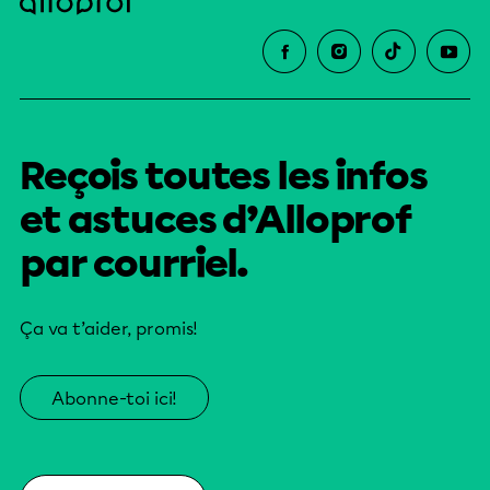
Reçois toutes les infos
et astuces d’Alloprof
par courriel.
Ça va t’aider, promis!
Abonne-toi ici!