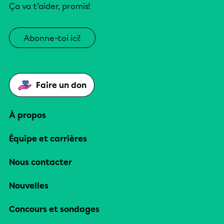
Ça va t’aider, promis!
Abonne-toi ici!
Faire un don
À propos
Équipe et carrières
Nous contacter
Nouvelles
Concours et sondages