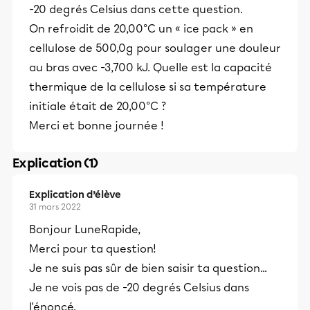
-20 degrés Celsius dans cette question.
On refroidit de 20,00°C un « ice pack » en
cellulose de 500,0g pour soulager une douleur
au bras avec -3,700 kJ. Quelle est la capacité
thermique de la cellulose si sa température
initiale était de 20,00°C ?
Merci et bonne journée !
Explication (1)
Explication d’élève
31 mars 2022
Bonjour LuneRapide,
Merci pour ta question!
Je ne suis pas sûr de bien saisir ta question...
Je ne vois pas de -20 degrés Celsius dans
l'énoncé.