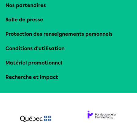
Nos partenaires
Salle de presse
Protection des renseignements personnels
Conditions d’utilisation
Matériel promotionnel
Recherche et impact