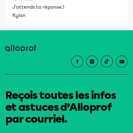
J'attends ta réponse:)
Kylan
Reçois toutes les infos
et astuces d’Alloprof
par courriel.