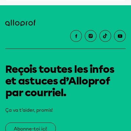
Reçois toutes les infos
et astuces d’Alloprof
par courriel.
Ça va t’aider, promis!
Abonne-toi ici!