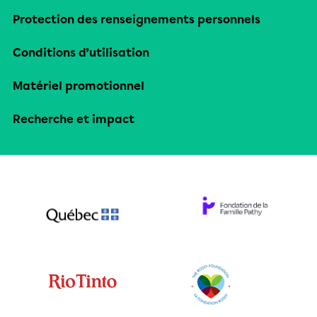
Protection des renseignements personnels
Conditions d’utilisation
Matériel promotionnel
Recherche et impact