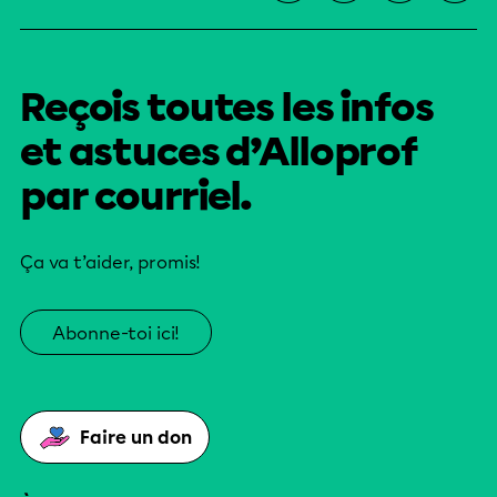
Reçois toutes les infos
et astuces d’Alloprof
par courriel.
Ça va t’aider, promis!
Abonne-toi ici!
Faire un don