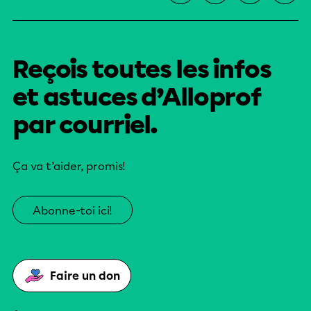
Reçois toutes les infos
et astuces d’Alloprof
par courriel.
Ça va t’aider, promis!
Abonne-toi ici!
Faire un don