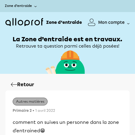
Zone d’entraide
Zone d’entraide
Mon compte
La Zone d’entraide est en travaux.
Retrouve ta question parmi celles déjà posées!
Retour
Autres matières
Primaire 2
• 1 avril 2022
comment on suives un personne dans la zone
d'entrained😁