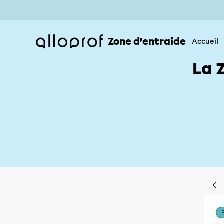
Zone d’entraide
Accueil
La 