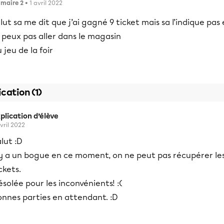
imaire 2
• 1 avril 2022
lut sa me dit que j’ai gagné 9 ticket mais sa l’indique pas 
 peux pas aller dans le magasin
 jeu de la foir
ication (1)
plication d’élève
avril 2022
lut :D
l y a un bogue en ce moment, on ne peut pas récupérer le
ckets.
solée pour les inconvénients! :(
onnes parties en attendant. :D