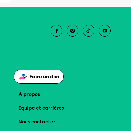
Faire un don
À propos
Équipe et carrières
Nous contacter