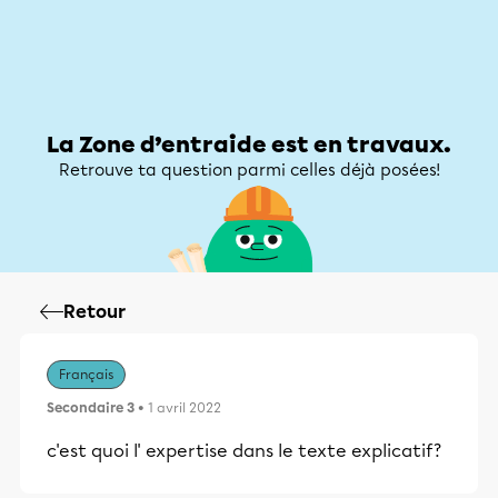
Zone d’entraide
Zone d’entraide
Mon compte
La Zone d’entraide est en travaux.
Retrouve ta question parmi celles déjà posées!
Retour
Français
Secondaire 3
• 1 avril 2022
c'est quoi l' expertise dans le texte explicatif?