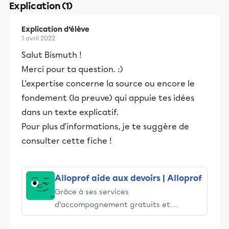
Explication (1)
Explication d’élève
1 avril 2022
Salut Bismuth !
Merci pour ta question. :)
L'expertise concerne la source ou encore le
fondement (la preuve) qui appuie tes idées
dans un texte explicatif.
Pour plus d'informations, je te suggère de
consulter cette fiche !
Alloprof aide aux devoirs | Alloprof
Grâce à ses services
d’accompagnement gratuits et
stimulants, Alloprof engage les élèves