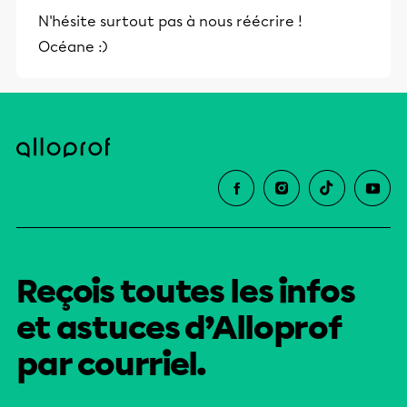
et leurs parents dans la réussite
N'hésite surtout pas à nous réécrire !
éducative.
Océane :)
Reçois toutes les infos
et astuces d’Alloprof
par courriel.