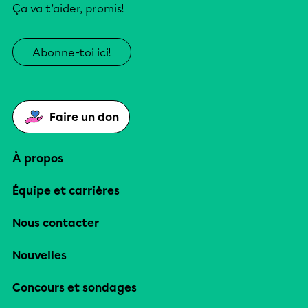
Ça va t’aider, promis!
Abonne-toi ici!
Faire un don
À propos
Équipe et carrières
Nous contacter
Nouvelles
Concours et sondages