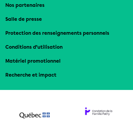
Nos partenaires
Salle de presse
Protection des renseignements personnels
Conditions d’utilisation
Matériel promotionnel
Recherche et impact