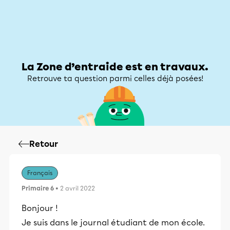
Zone d’entraide
Zone d’entraide
Mon compte
La Zone d’entraide est en travaux.
Retrouve ta question parmi celles déjà posées!
Retour
Français
Primaire 6
• 2 avril 2022
Bonjour !
Je suis dans le journal étudiant de mon école.