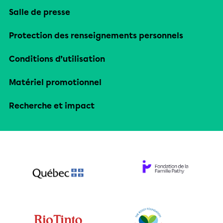
Salle de presse
Protection des renseignements personnels
Conditions d’utilisation
Matériel promotionnel
Recherche et impact