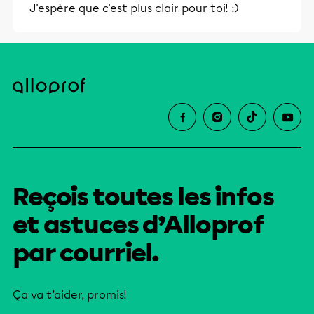
J'espère que c'est plus clair pour toi! :)
Reçois toutes les infos
et astuces d’Alloprof
par courriel.
Ça va t’aider, promis!