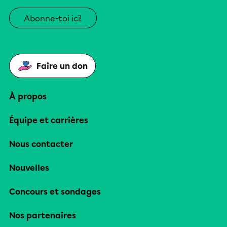
Abonne-toi ici!
Faire un don
À propos
Équipe et carrières
Nous contacter
Nouvelles
Concours et sondages
Nos partenaires