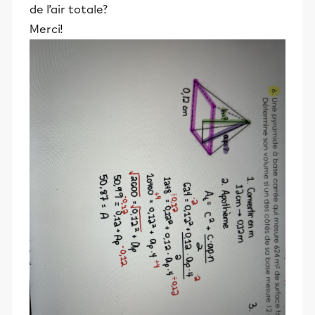
de l’air totale?
Merci!