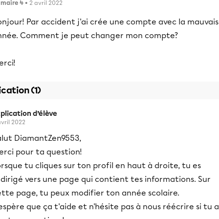
imaire 4
• 2 avril 2022
onjour! Par accident j'ai crée une compte avec la mauvai
nnée. Comment je peut changer mon compte?
rci!
ication (1)
plication d’élève
avril 2022
alut DiamantZen9553,
rci pour ta question!
rsque tu cliques sur ton profil en haut à droite, tu es
dirigé vers une page qui contient tes informations. Sur
tte page, tu peux modifier ton année scolaire.
espère que ça t'aide et n'hésite pas à nous réécrire si tu a