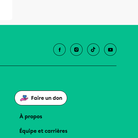
Faire un don
À propos
Équipe et carrières