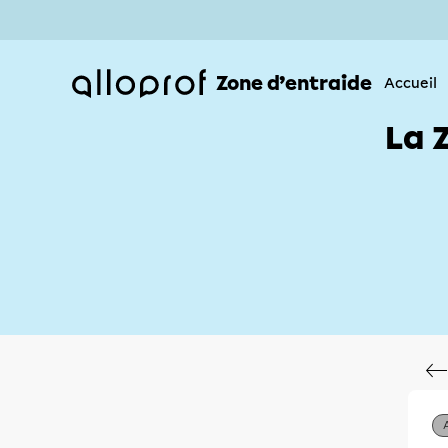
Zone d’entraide
Accueil
La 