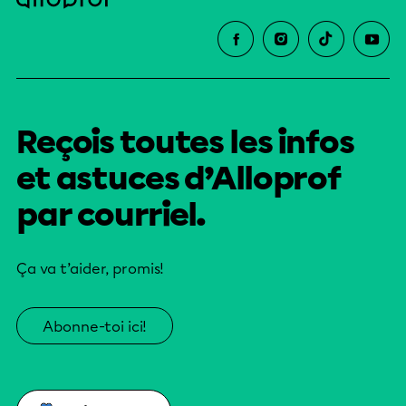
Reçois toutes les infos
et astuces d’Alloprof
par courriel.
Ça va t’aider, promis!
Abonne-toi ici!