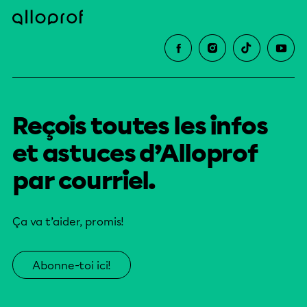
Reçois toutes les infos
et astuces d’Alloprof
par courriel.
Ça va t’aider, promis!
Abonne-toi ici!