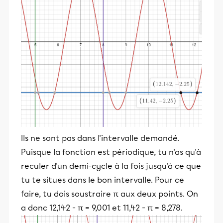
Ils ne sont pas dans l'intervalle demandé.
Puisque la fonction est périodique, tu n'as qu'à
reculer d'un demi-cycle à la fois jusqu'à ce que
tu te situes dans le bon intervalle. Pour ce
faire, tu dois soustraire π aux deux points. On
a donc 12,142 - π = 9,001 et 11,42 - π = 8,278.