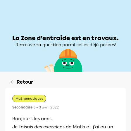
Zone d’entraide
Zone d’entraide
Mon compte
La Zone d’entraide est en travaux.
Retrouve ta question parmi celles déjà posées!
Retour
Mathématiques
Secondaire 5
• 3 avril 2022
Bonjours les amis,
Je faisais des exercices de Math et j'ai eu un