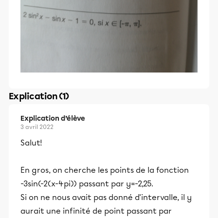
Explication (1)
Explication d’élève
3 avril 2022
Salut!
En gros, on cherche les points de la fonction
-3sin(-2(x-4pi)) passant par y=-2,25.
Si on ne nous avait pas donné d'intervalle, il y
aurait une infinité de point passant par