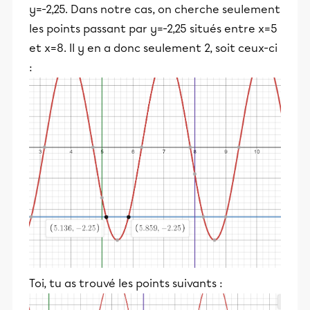
y=-2,25. Dans notre cas, on cherche seulement
les points passant par y=-2,25 situés entre x=5
et x=8. Il y en a donc seulement 2, soit ceux-ci
:
Toi, tu as trouvé les points suivants :