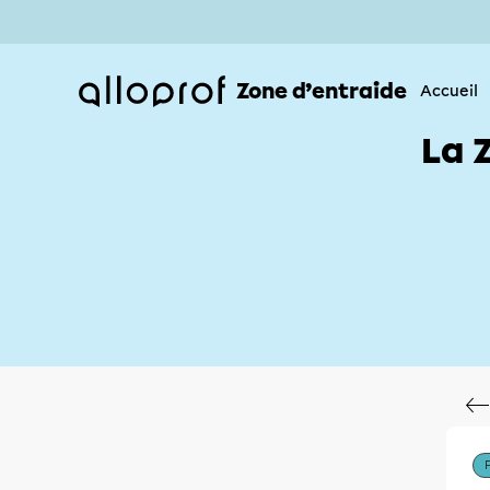
Zone d’entraide
Accueil
La 