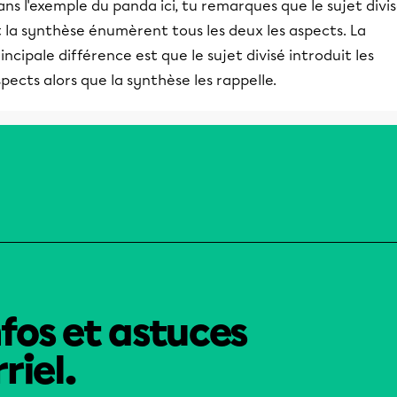
ns l'exemple du panda ici, tu remarques que le sujet divi
 la synthèse énumèrent tous les deux les aspects. La
incipale différence est que le sujet divisé introduit les
pects alors que la synthèse les rappelle.
nfos et astuces
riel.