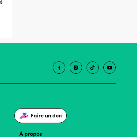
sé
Faire un don
À propos