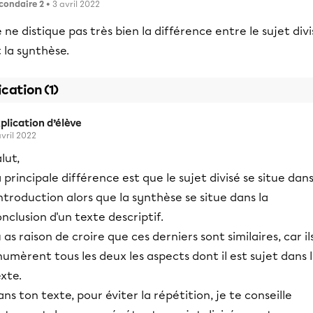
condaire 2
• 3 avril 2022
 ne distique pas très bien la différence entre le sujet div
 la synthèse.
ication (1)
plication d’élève
avril 2022
lut,
 principale différence est que le sujet divisé se situe dan
introduction alors que la synthèse se situe dans la
nclusion d'un texte descriptif.
 as raison de croire que ces derniers sont similaires, car il
umèrent tous les deux les aspects dont il est sujet dans 
xte.
ns ton texte, pour éviter la répétition, je te conseille