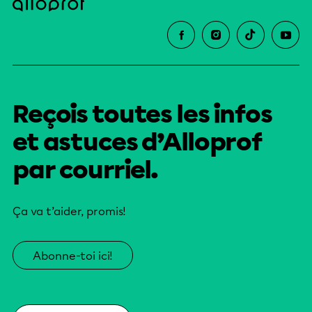
Reçois toutes les infos
et astuces d’Alloprof
par courriel.
Ça va t’aider, promis!
Abonne-toi ici!