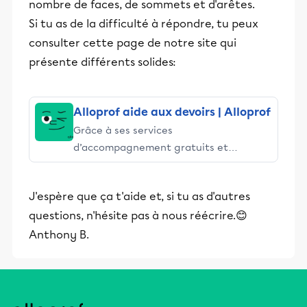
nombre de faces, de sommets et d'arêtes.
Si tu as de la difficulté à répondre, tu peux
consulter cette page de notre site qui
présente différents solides:
Alloprof aide aux devoirs | Alloprof
Grâce à ses services
d’accompagnement gratuits et
stimulants, Alloprof engage les élèves
et leurs parents dans la réussite
J'espère que ça t'aide et, si tu as d'autres
éducative.
questions, n'hésite pas à nous réécrire.😊
Anthony B.