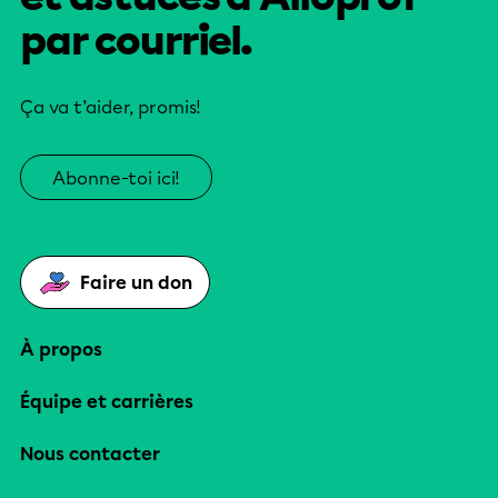
par courriel.
Ça va t’aider, promis!
Abonne-toi ici!
Faire un don
À propos
Équipe et carrières
Nous contacter