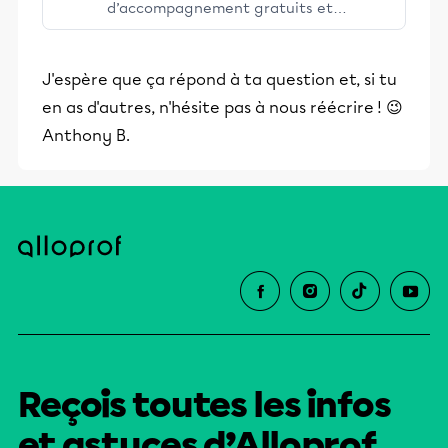
d’accompagnement gratuits et
stimulants, Alloprof engage les élèves
et leurs parents dans la réussite
J'espère que ça répond à ta question et, si tu
éducative.
en as d'autres, n'hésite pas à nous réécrire ! 😉
Anthony B.
Reçois toutes les infos
et astuces d’Alloprof