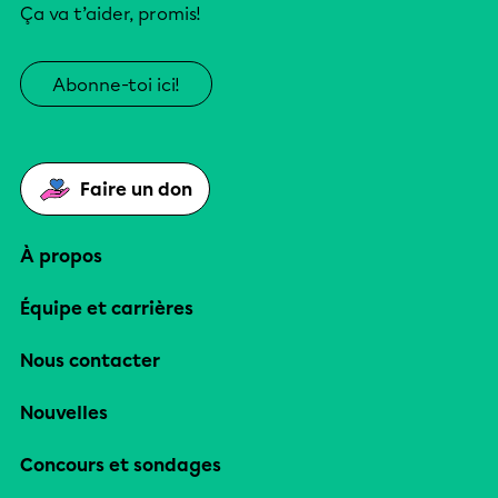
Ça va t’aider, promis!
Abonne-toi ici!
Faire un don
À propos
Équipe et carrières
Nous contacter
Nouvelles
Concours et sondages