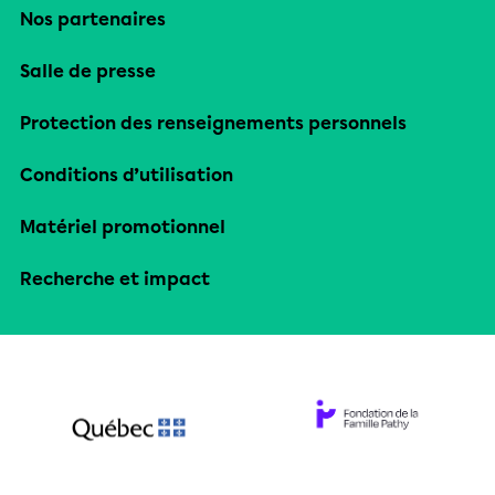
Nos partenaires
Salle de presse
Protection des renseignements personnels
Conditions d’utilisation
Matériel promotionnel
Recherche et impact