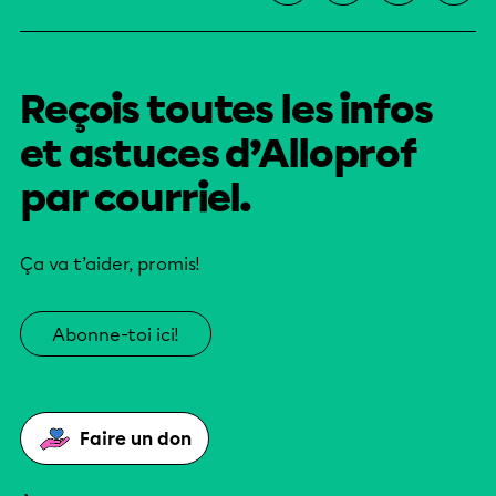
Reçois toutes les infos
et astuces d’Alloprof
par courriel.
Ça va t’aider, promis!
Abonne-toi ici!
Faire un don