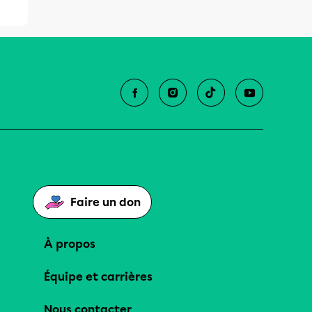
Faire un don
À propos
Équipe et carrières
Nous contacter