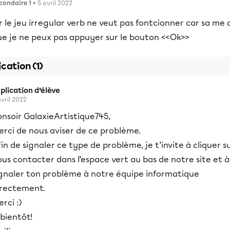
condaire 1
• 5 avril 2022
r le jeu irregular verb ne veut pas fontcionner car sa me 
ue je ne peux pas appuyer sur le bouton <<Ok>>
ication (1)
plication d’élève
avril 2022
onsoir GalaxieArtistique745,
erci de nous aviser de ce problème.
in de signaler ce type de problème, je t’invite à cliquer s
us contacter dans l’espace vert au bas de notre site et à
ignaler ton problème à notre équipe informatique
irectement.
rci :)
 bientôt!