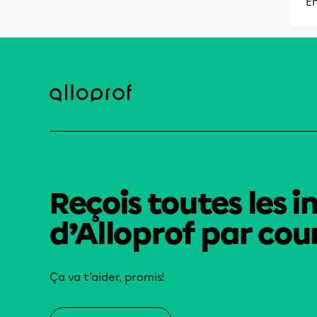
Ém
Reçois toutes les i
d’Alloprof par cour
Ça va t’aider, promis!