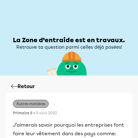
Zone d’entraide
Zone d’entraide
Mon compte
La Zone d’entraide est en travaux.
Retrouve ta question parmi celles déjà posées!
Retour
Autres matières
Primaire 5
• 5 avril 2022
J’aimerais savoir pourquoi les entreprises font
faire leur vêtement dans des pays comme: