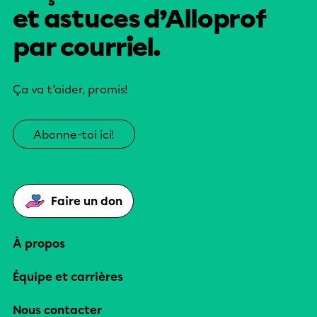
et astuces d’Alloprof
par courriel.
Ça va t’aider, promis!
Abonne-toi ici!
Faire un don
À propos
Équipe et carrières
Nous contacter