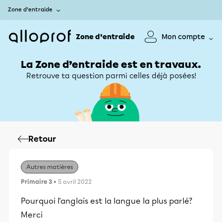
Zone d’entraide
Zone d’entraide
Mon compte
La Zone d’entraide est en travaux.
Retrouve ta question parmi celles déjà posées!
Retour
Autres matières
Primaire 3
• 5 avril 2022
Pourquoi l'anglais est la langue la plus parlé?
Merci