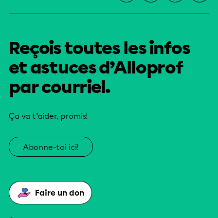
Reçois toutes les infos
et astuces d’Alloprof
par courriel.
Ça va t’aider, promis!
Abonne-toi ici!
Faire un don