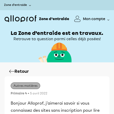
Zone d’entraide
Zone d’entraide
Mon compte
La Zone d’entraide est en travaux.
Retrouve ta question parmi celles déjà posées!
Retour
Autres matières
Primaire 4
• 5 avril 2022
Bonjour Alloprof, j'aimerai savoir si vous
connaissez des sites sans inscription pour lire