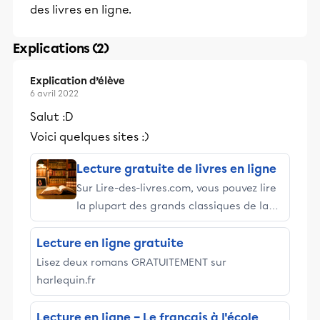
des livres en ligne.
Explications (2)
Explication d’élève
6 avril 2022
Salut :D
Voici quelques sites :)
Lecture gratuite de livres en ligne
Sur Lire-des-livres.com, vous pouvez lire
la plupart des grands classiques de la
littérature GRATUITEMENT et SANS avoir
besoin de vous enregistrer ou de
Lecture en ligne gratuite
télécharger une application précise. La
Lisez deux romans GRATUITEMENT sur
lecture se fait directement sur le site.
harlequin.fr
Lecture en ligne – Le français à l'école