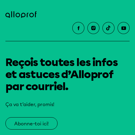
Reçois toutes les infos
et astuces d’Alloprof
par courriel.
Ça va t’aider, promis!
Abonne-toi ici!