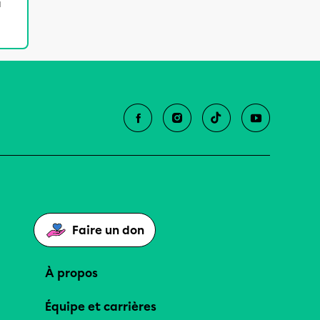
u
Faire un don
À propos
Équipe et carrières