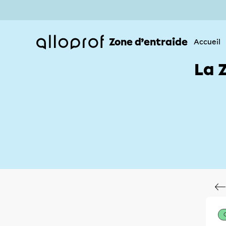
Zone d’entraide
Accueil
La 