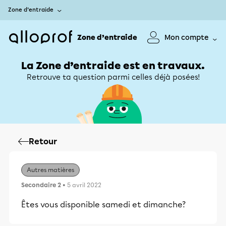
Zone d’entraide
Zone d’entraide
Mon compte
La Zone d’entraide est en travaux.
Retrouve ta question parmi celles déjà posées!
Retour
Autres matières
Secondaire 2
• 5 avril 2022
Êtes vous disponible samedi et dimanche?