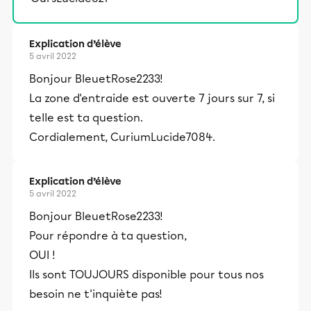
Explication d’élève
5 avril 2022
Bonjour BleuetRose2233!
La zone d'entraide est ouverte 7 jours sur 7, si
telle est ta question.
Cordialement, CuriumLucide7084.
Explication d’élève
5 avril 2022
Bonjour BleuetRose2233!
Pour répondre à ta question,
OUI !
Ils sont TOUJOURS disponible pour tous nos
besoin ne t'inquiète pas!