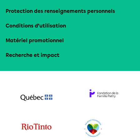
Protection des renseignements personnels
Conditions d’utilisation
Matériel promotionnel
Recherche et impact