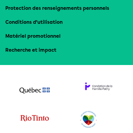
Protection des renseignements personnels
Conditions d’utilisation
Matériel promotionnel
Recherche et impact