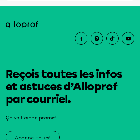
Reçois toutes les infos
et astuces d’Alloprof
par courriel.
Ça va t’aider, promis!
Abonne-toi ici!