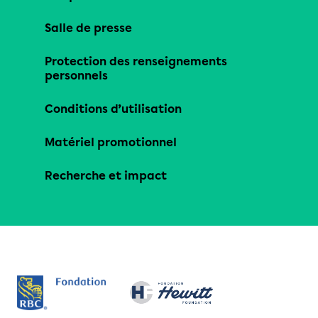
Salle de presse
Protection des renseignements
personnels
Conditions d’utilisation
Matériel promotionnel
Recherche et impact