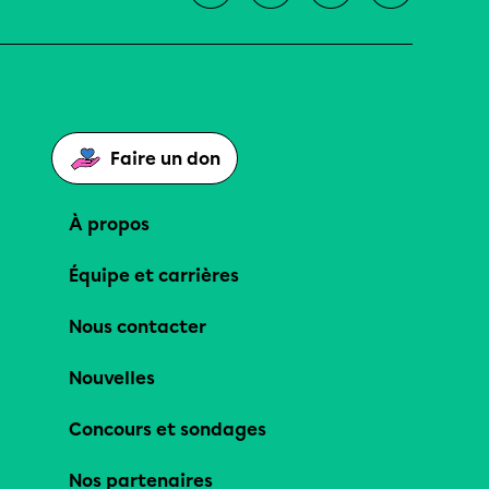
Faire un don
À propos
Équipe et carrières
Nous contacter
Nouvelles
Concours et sondages
Nos partenaires