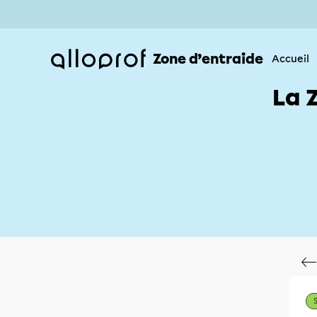
Zone d’entraide
Accueil
La 