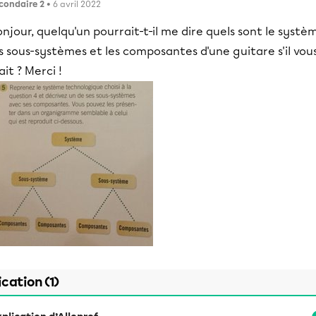
condaire 2
• 6 avril 2022
njour, quelqu'un pourrait-t-il me dire quels sont le systè
s sous-systèmes et les composantes d'une guitare s'il vou
ait ? Merci !
ication (1)