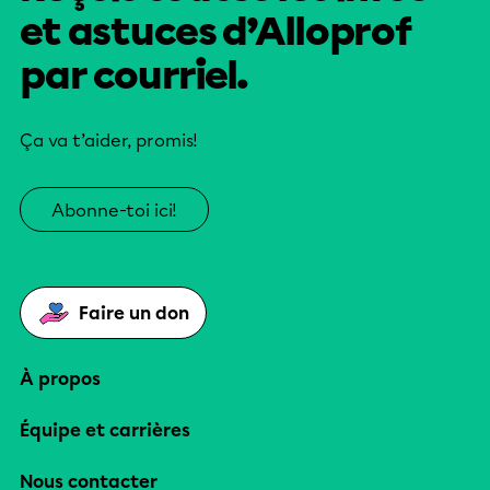
et astuces d’Alloprof
par courriel.
Ça va t’aider, promis!
Abonne-toi ici!
Faire un don
À propos
Équipe et carrières
Nous contacter