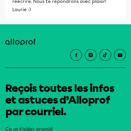
réécrire. Nous te répondrons avec plaisir!
Laurie :)
Reçois toutes les infos
et astuces d’Alloprof
par courriel.
Ça va t’aider, promis!