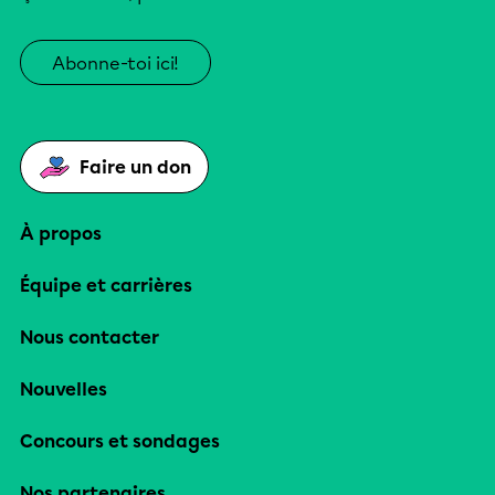
Abonne-toi ici!
Faire un don
À propos
Équipe et carrières
Nous contacter
Nouvelles
Concours et sondages
Nos partenaires