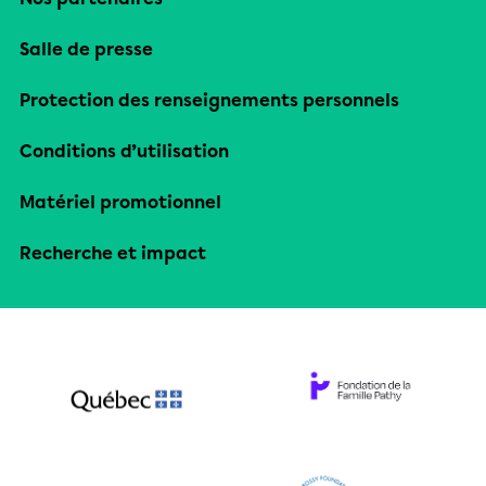
Salle de presse
Protection des renseignements personnels
Conditions d’utilisation
Matériel promotionnel
Recherche et impact