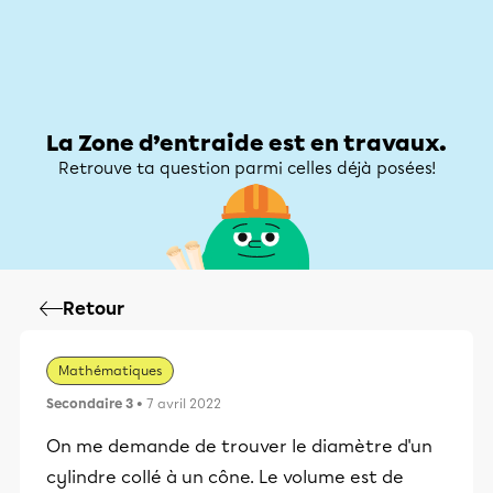
Zone d’entraide
Zone d’entraide
Mon compte
La Zone d’entraide est en travaux.
Retrouve ta question parmi celles déjà posées!
Retour
Mathématiques
Secondaire 3
• 7 avril 2022
On me demande de trouver le diamètre d'un
cylindre collé à un cône. Le volume est de