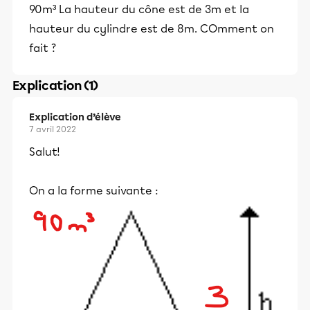
90m³ La hauteur du cône est de 3m et la
hauteur du cylindre est de 8m. COmment on
fait ?
Explication (1)
Explication d’élève
7 avril 2022
Salut!
On a la forme suivante :