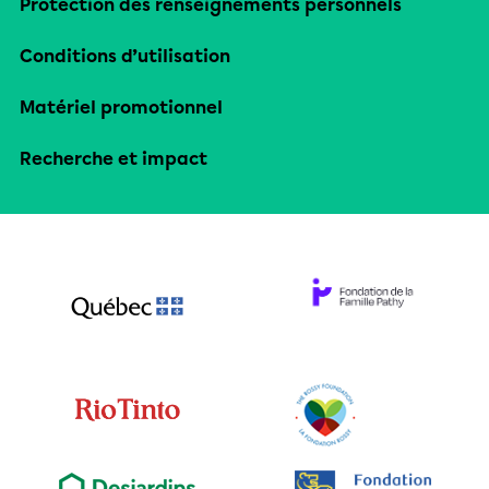
Protection des renseignements personnels
Conditions d’utilisation
Matériel promotionnel
Recherche et impact