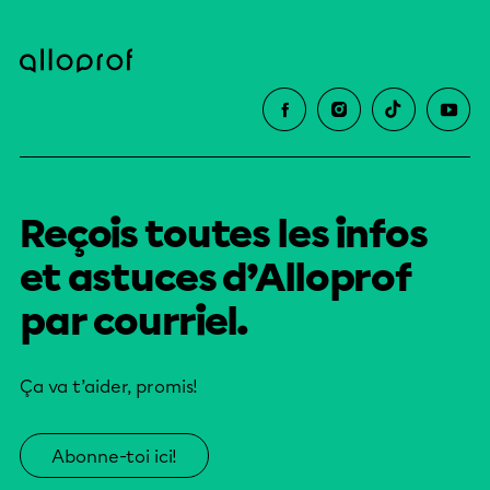
Reçois toutes les infos
et astuces d’Alloprof
par courriel.
Ça va t’aider, promis!
Abonne-toi ici!