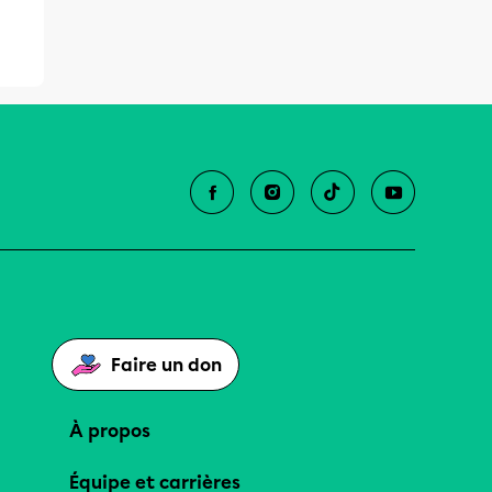
Faire un don
À propos
Équipe et carrières