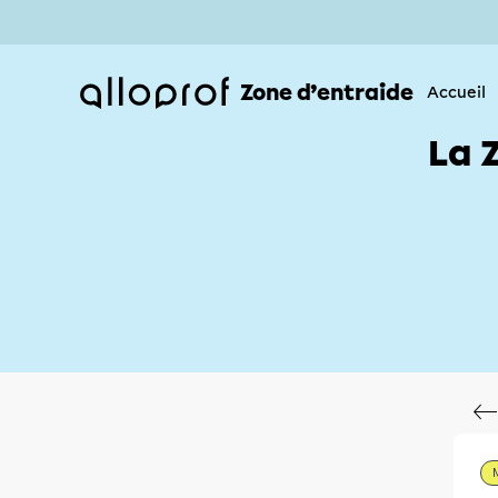
Zone d’entraide
Accueil
La 