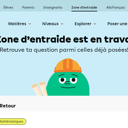
Élèves
Parents
Enseignants
Zone d’entraide
Allofrançais
Matières
Niveaux
Explorer
Poser une
Zone d’entraide est en trav
Retrouve ta question parmi celles déjà posées
Retour
Mathématiques