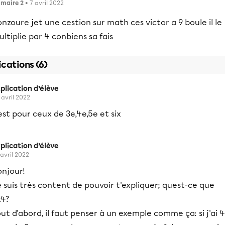
imaire 2
• 7 avril 2022
nzoure jet une cestion sur math ces victor a 9 boule il le
ltiplie par 4 conbiens sa fais
ications (6)
plication d’élève
 avril 2022
est pour ceux de 3e,4e,5e et six
plication d’élève
 avril 2022
onjour!
 suis très content de pouvoir t'expliquer; quest-ce que
x4?
ut d'abord, il faut penser à un exemple comme ça: si j'ai 4