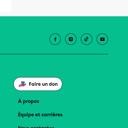
Faire un don
À propos
Équipe et carrières