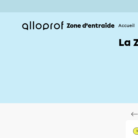
Zone d’entraide
Accueil
La 