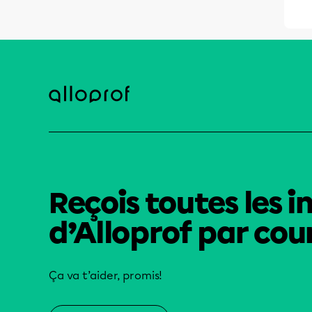
Reçois toutes les i
d’Alloprof par cour
Ça va t’aider, promis!