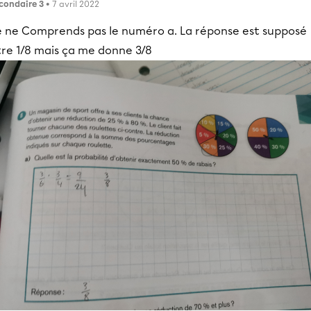
condaire 3
• 7 avril 2022
e ne Comprends pas le numéro a. La réponse est supposé
tre 1/8 mais ça me donne 3/8