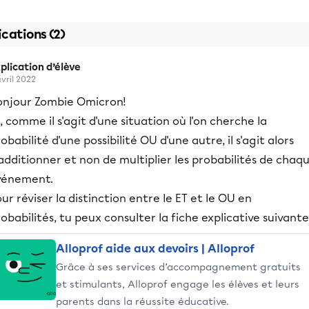
ications (2)
plication d’élève
avril 2022
onjour Zombie Omicron!
i, comme il s'agit d'une situation où l'on cherche la
obabilité d'une possibilité OU d'une autre, il s'agit alors
additionner et non de multiplier les probabilités de chaq
vénement.
ur réviser la distinction entre le ET et le OU en
obabilités, tu peux consulter la fiche explicative suivante
Alloprof aide aux devoirs | Alloprof
Grâce à ses services d’accompagnement gratuits
et stimulants, Alloprof engage les élèves et leurs
parents dans la réussite éducative.