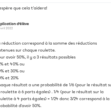
espère que cela t'aidera!
plication d’élève
avril 2022
a réduction correspond à la somme des réductions
btenues sur chaque roulette.
ur avoir 50%, il y a 3 résultats possibles
0% et 40% ou
0% et 30% ou
0% et 20%
aque résultat a une probabilité de 1/6 (pour le résultat s
 roulette à 6 parts égales) . 1/4 (pour le résultat sur la
ulette à 4 parts égales) = 1/24 donc 3/24 correspond à la
obabilité d'avoir 50%.