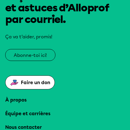
et astuces d’Alloprof
par courriel.
Ça va t’aider, promis!
Abonne-toi ici!
Faire un don
À propos
Équipe et carrières
Nous contacter