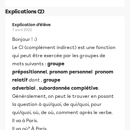
Explications (2)
Explication d’élève
7 avril 2022
Bonjour ! :)
Le CI (complément indirect) est une fonction
qui peut être exercée par les groupes de
mots suivants :
groupe
prépositionnel
,
pronom personnel
pronom
relatif
dont
,
groupe
adverbial
,
subordonnée complétive
.
Généralement, on peut le trouver en posant
la question à qui/quoi, de qui/quoi, pour
qui/quoi, où, de où, comment après le verbe.
Il va à Paris.
Il va
où
? À Paris.