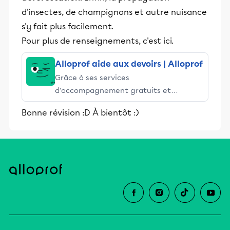
d'insectes, de champignons et autre nuisance
s'y fait plus facilement.
Pour plus de renseignements, c'est ici.
Alloprof aide aux devoirs | Alloprof
Grâce à ses services
d’accompagnement gratuits et
stimulants, Alloprof engage les élèves
Bonne révision :D À bientôt :)
et leurs parents dans la réussite
éducative.