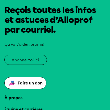
Reçois toutes les infos
et astuces d’Alloprof
par courriel.
Ça va t’aider, promis!
Abonne-toi ici!
Faire un don
À propos
Équipe et carrières