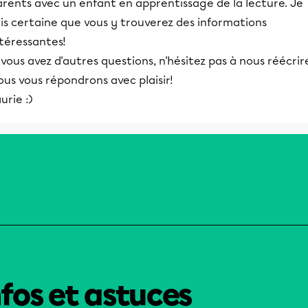
arents avec un enfant en apprentissage de la lecture. Je
is certaine que vous y trouverez des informations
téressantes!
 vous avez d'autres questions, n'hésitez pas à nous réécrir
us vous répondrons avec plaisir!
urie :)
nfos et astuces