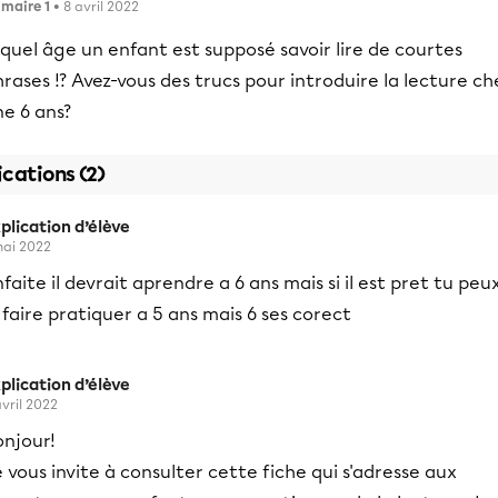
imaire 1
• 8 avril 2022
quel âge un enfant est supposé savoir lire de courtes
rases !? Avez-vous des trucs pour introduire la lecture ch
e 6 ans?
ications (2)
plication d’élève
mai 2022
faite il devrait aprendre a 6 ans mais si il est pret tu peu
 faire pratiquer a 5 ans mais 6 ses corect
plication d’élève
avril 2022
onjour!
 vous invite à consulter cette fiche qui s'adresse aux