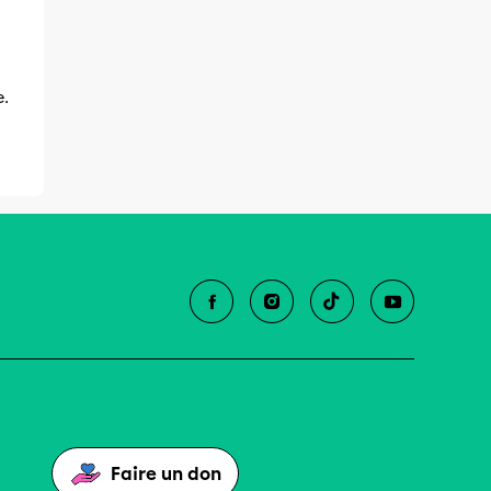
e.
Faire un don