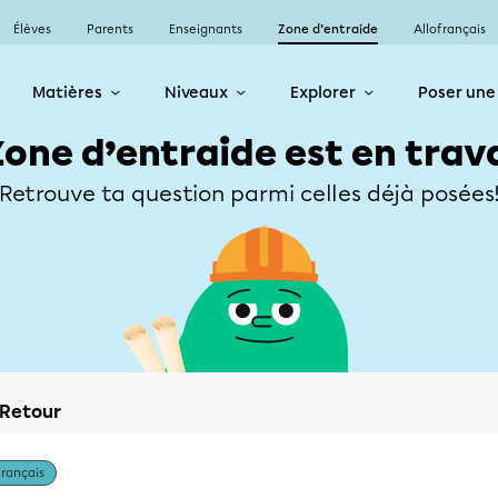
Élèves
Parents
Enseignants
Zone d’entraide
Allofrançais
Matières
Niveaux
Explorer
Poser une
Zone d’entraide est en trav
Retrouve ta question parmi celles déjà posées
Retour
Français