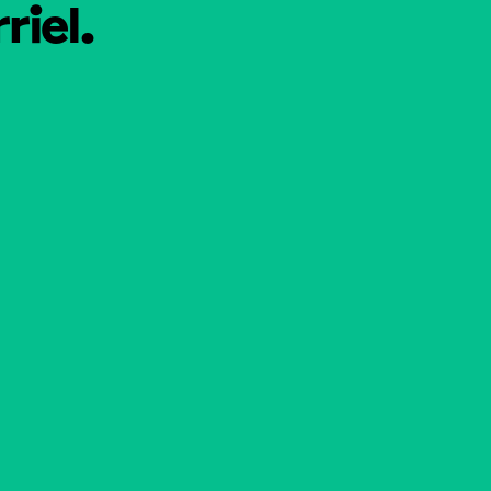
riel.