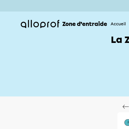
Zone d’entraide
Accueil
La 