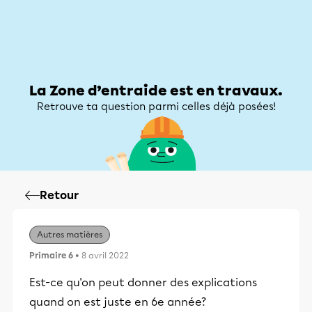
Zone d’entraide
Zone d’entraide
Mon compte
La Zone d’entraide est en travaux.
Retrouve ta question parmi celles déjà posées!
Retour
Autres matières
Primaire 6
• 8 avril 2022
Est-ce qu'on peut donner des explications
quand on est juste en 6e année?