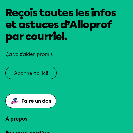
Reçois toutes les infos
et astuces d’Alloprof
par courriel.
Ça va t’aider, promis!
Abonne-toi ici!
Faire un don
À propos
Équipe et carrières